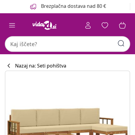
Prejšnja
Naslednja
Brezplačna dostava nad 80 €
Nazaj na: Seti pohištva