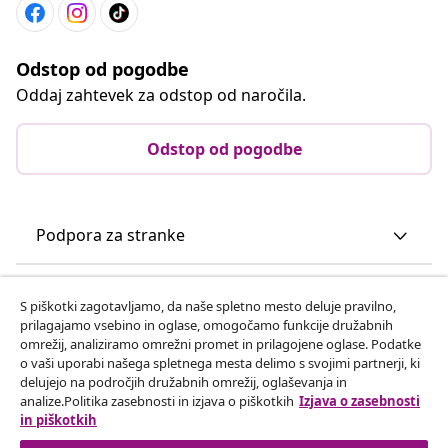
Odstop od pogodbe
Oddaj zahtevek za odstop od naročila.
Odstop od pogodbe
Podpora za stranke
Poslovanje
S piškotki zagotavljamo, da naše spletno mesto deluje pravilno,
prilagajamo vsebino in oglase, omogočamo funkcije družabnih
omrežij, analiziramo omrežni promet in prilagojene oglase. Podatke
vidaXL
o vaši uporabi našega spletnega mesta delimo s svojimi partnerji, ki
delujejo na področjih družabnih omrežij, oglaševanja in
analize.Politika zasebnosti in izjava o piškotkih
Izjava o zasebnosti
Odkrijte več
in piškotkih