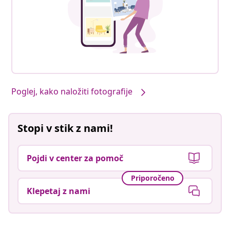
Poglej, kako naložiti fotografije
Stopi v stik z nami!
Pojdi v center za pomoč
Priporočeno
Klepetaj z nami