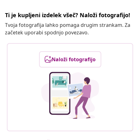
Ti je kupljeni izdelek všeč? Naloži fotografijo!
Tvoja fotografija lahko pomaga drugim strankam. Za
začetek uporabi spodnjo povezavo.
Naloži fotografijo