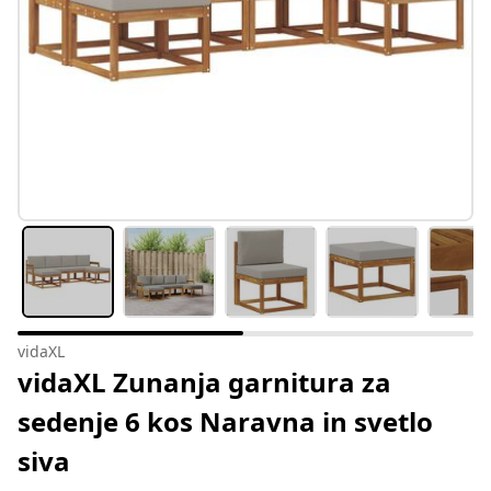
vidaXL
vidaXL Zunanja garnitura za
sedenje 6 kos Naravna in svetlo
siva