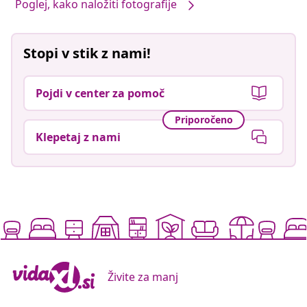
Poglej, kako naložiti fotografije
Stopi v stik z nami!
Pojdi v center za pomoč
Priporočeno
Klepetaj z nami
Živite za manj