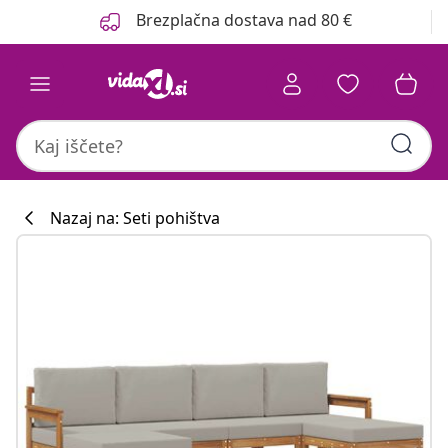
Prejšnja
Naslednja
Brezplačna dostava nad 80 €
Nazaj na: Seti pohištva