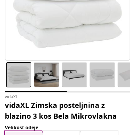
vidaXL
vidaXL Zimska posteljnina z
blazino 3 kos Bela Mikrovlakna
Velikost odeje