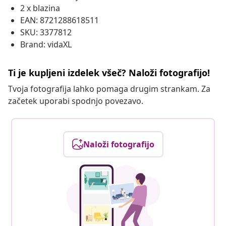
2 x blazina
EAN: 8721288618511
SKU: 3377812
Brand: vidaXL
Ti je kupljeni izdelek všeč? Naloži fotografijo!
Tvoja fotografija lahko pomaga drugim strankam. Za
začetek uporabi spodnjo povezavo.
Naloži fotografijo