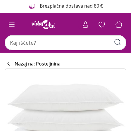
Prejšnja
Naslednja
Brezplačna dostava nad 80 €
Nazaj na: Posteljnina