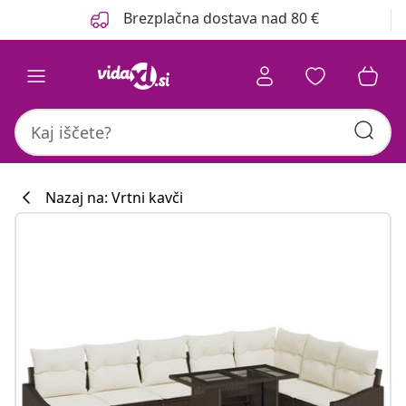
Prejšnja
Naslednja
Brezplačna dostava nad 80 €
Nazaj na: Vrtni kavči