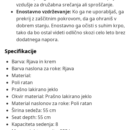
vzdušje za družabna srečanja ali sproščanje.
Enostavno vzdrževanje:
Ko ga ne uporabljaš, ga
prekrij z zaščitnim pokrovom, da ga ohraniš v
dobrem stanju. Enostavno ga očisti s suhim krpo,
tako da bo ostal videti odlično skozi celo leto brez
dodatnega napora.
Specifikacije
Barva: Rjava in krem
Barva naslona za roke: Rjava
Material:
Poli ratan
Prašno lakirano jeklo
Okvir material: Prašno lakirano jeklo
Material naslonov za roke: Poli ratan
Širina sedeža: 55 cm
Seat depth: 55 cm
Kapaciteta sedenja: 8