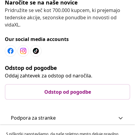
Naročite se na naše novice
Pridružite se več kot 700.000 kupcem, ki prejemajo
tedenske akcije, sezonske ponudbe in novosti od
vidaXL.
Our social media accounts
Odstop od pogodbe
Oddaj zahtevek za odstop od naročila.
Odstop od pogodbe
Podpora za stranke
S piškotki zagotavljamo, da naše spletno mesto deluje pravilno,