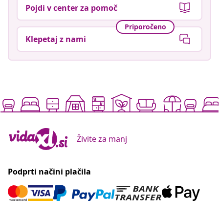
Pojdi v center za pomoč
Priporočeno
Klepetaj z nami
Živite za manj
Podprti načini plačila