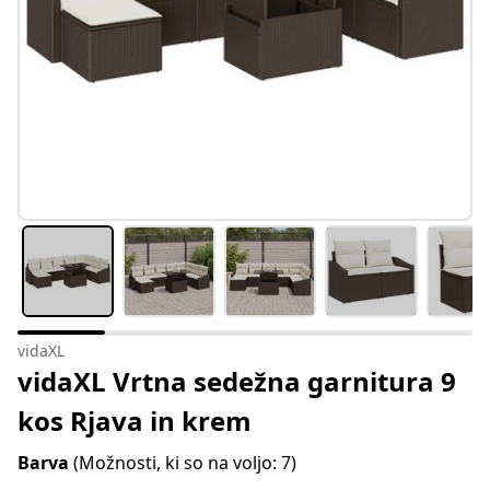
vidaXL
vidaXL Vrtna sedežna garnitura 9
kos Rjava in krem
Barva
(Možnosti, ki so na voljo: 7)