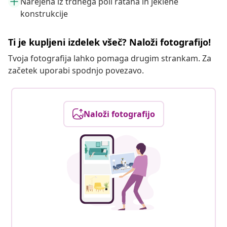
Narejena iz trdnega poli ratana in jeklene
konstrukcije
Ti je kupljeni izdelek všeč? Naloži fotografijo!
Tvoja fotografija lahko pomaga drugim strankam. Za
začetek uporabi spodnjo povezavo.
Naloži fotografijo