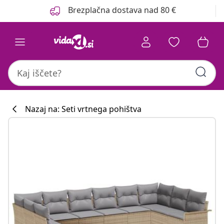
Prejšnja
Naslednja
Brezplačna dostava nad 80 €
Nazaj na: Seti vrtnega pohištva