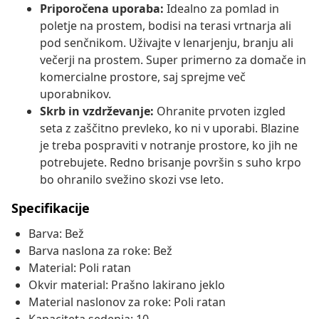
Priporočena uporaba:
Idealno za pomlad in
poletje na prostem, bodisi na terasi vrtnarja ali
pod senčnikom. Uživajte v lenarjenju, branju ali
večerji na prostem. Super primerno za domače in
komercialne prostore, saj sprejme več
uporabnikov.
Skrb in vzdrževanje:
Ohranite prvoten izgled
seta z zaščitno prevleko, ko ni v uporabi. Blazine
je treba pospraviti v notranje prostore, ko jih ne
potrebujete. Redno brisanje površin s suho krpo
bo ohranilo svežino skozi vse leto.
Specifikacije
Barva: Bež
Barva naslona za roke: Bež
Material: Poli ratan
Okvir material: Prašno lakirano jeklo
Material naslonov za roke: Poli ratan