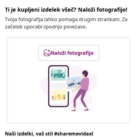
Ti je kupljeni izdelek všeč? Naloži fotografijo!
Tvoja fotografija lahko pomaga drugim strankam. Za
začetek uporabi spodnjo povezavo.
Naloži fotografijo
Naši izdelki, vaš stil #sharemevidaxl