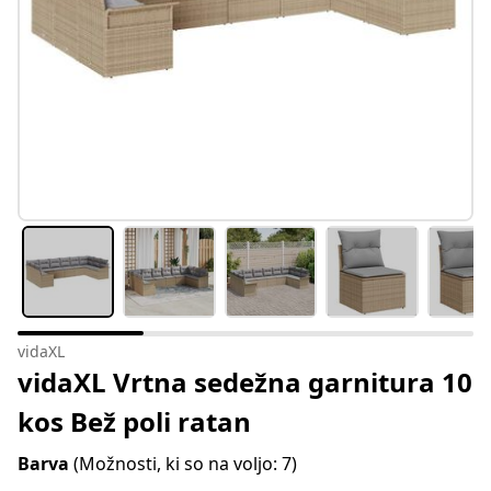
vidaXL
vidaXL Vrtna sedežna garnitura 10
kos Bež poli ratan
Barva
(Možnosti, ki so na voljo: 7)