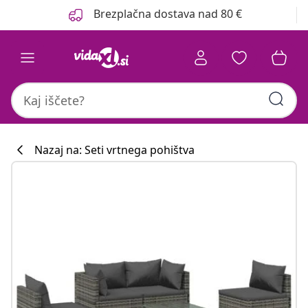
Prejšnja
Naslednja
Brezplačna dostava nad 80 €
Nazaj na: Seti vrtnega pohištva