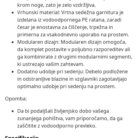
krom noge, zato je zelo vzdržljiva.
Vrhunski material: Vrtna sedežna garnitura je
izdelana iz vodoodpornega PE ratana, zaradi
česar je enostavna za čiščenje, trpežna in
primerna za vsakodnevno uporabo na prostem.
Modularen dizajn: Modularen dizajn omogoča,
da komplet postavite v poljubno razporeditev ali
ga kombinirate z drugimi modularnimi segmenti,
ki ustrezajo vašim zahtevam.
Dodatno udobje pri sedenju: Debelo podložene
in odstranljive blazine in vzglavniki zagotavljajo
optimalno udobje pri sedenju na prostem.
Opomba:
Da bi podaljšali življenjsko dobo vašega
zunanjega pohištva, vam priporočamo, da ga
zaščitite z vodoodporno prevleko.