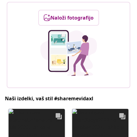
Naloži fotografijo
Naši izdelki, vaš stil #sharemevidaxl