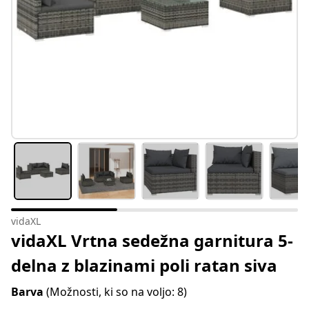
vidaXL
vidaXL Vrtna sedežna garnitura 5-
delna z blazinami poli ratan siva
Barva
(Možnosti, ki so na voljo: 8)