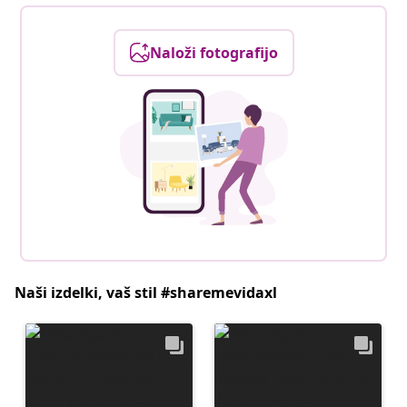
Naloži fotografijo
Naši izdelki, vaš stil #sharemevidaxl