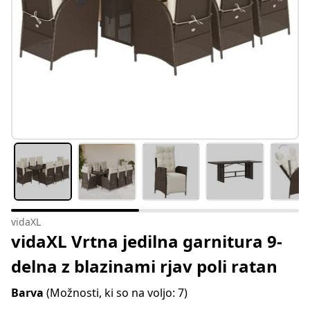
vidaXL
vidaXL Vrtna jedilna garnitura 9-
delna z blazinami rjav poli ratan
Barva
(Možnosti, ki so na voljo: 7)