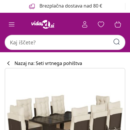
Prejšnja
Naslednja
Brezplačna dostava nad 80 €
Nazaj na: Seti vrtnega pohištva