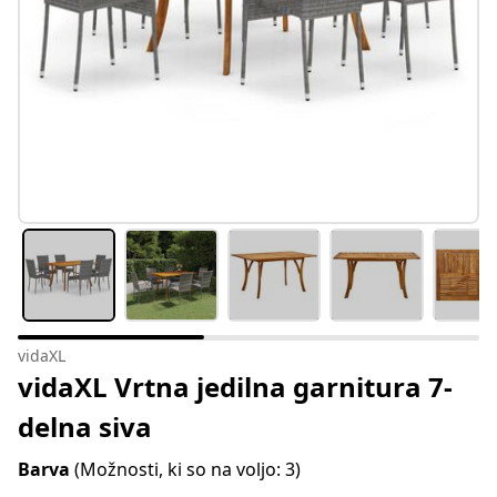
vidaXL
vidaXL Vrtna jedilna garnitura 7-
delna siva
Barva
(Možnosti, ki so na voljo: 3)