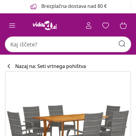
Prejšnja
Naslednja
Brezplačna dostava nad 80 €
Nazaj na: Seti vrtnega pohištva