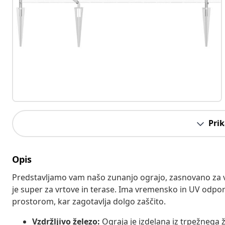
Prik
Opis
Predstavljamo vam našo zunanjo ograjo, zasnovano za 
je super za vrtove in terase. Ima vremensko in UV odpo
prostorom, kar zagotavlja dolgo zaščito.
Vzdržljivo železo:
Ograja je izdelana iz trpežnega ž