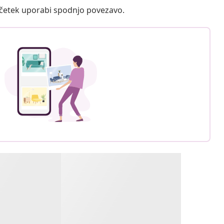
ačetek uporabi spodnjo povezavo.