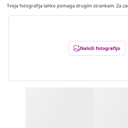
Tvoja fotografija lahko pomaga drugim strankam. Za z
Naloži fotografijo