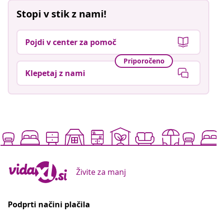
Stopi v stik z nami!
Pojdi v center za pomoč
Priporočeno
Klepetaj z nami
Živite za manj
Podprti načini plačila