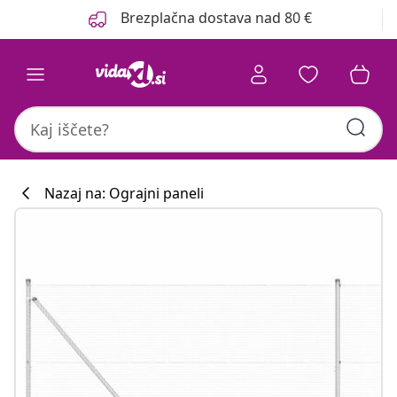
Prejšnja
Naslednja
Brezplačna dostava nad 80 €
Nazaj na: Ograjni paneli