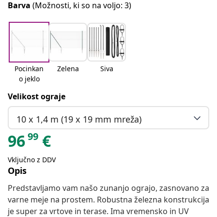
Barva
(Možnosti, ki so na voljo: 3)
Pocinkan
Zelena
Siva
o jeklo
Velikost ograje
10 x 1,4 m (19 x 19 mm mreža)
99
96
€
Vključno z DDV
Opis
Predstavljamo vam našo zunanjo ograjo, zasnovano za
varne meje na prostem. Robustna železna konstrukcija
je super za vrtove in terase. Ima vremensko in UV