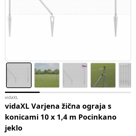
vidaXL
vidaXL Varjena žična ograja s
konicami 10 x 1,4 m Pocinkano
jeklo