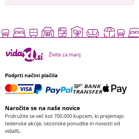
Živite za manj
Podprti načini plačila
Naročite se na naše novice
Pridružite se več kot 700.000 kupcem, ki prejemajo
tedenske akcije, sezonske ponudbe in novosti od
vidaXL.