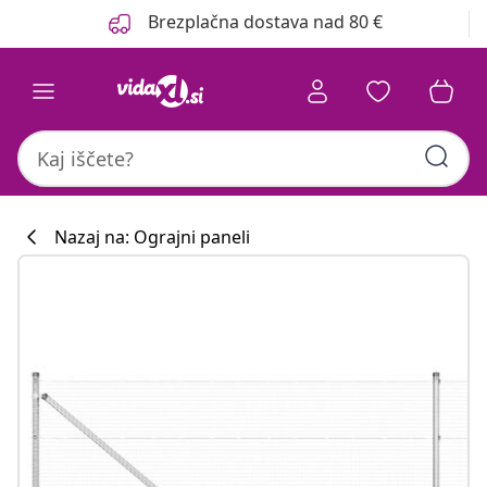
Prejšnja
Naslednja
Brezplačna dostava nad 80 €
Nazaj na: Ograjni paneli