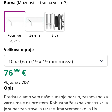
Barva
(Možnosti, ki so na voljo: 3)
Pocinkan
Zelena
Siva
o jeklo
Velikost ograje
10 x 0,6 m (19 x 19 mm mreža)
99
76
€
Vključno z DDV
Opis
Predstavljamo vam našo zunanjo ograjo, zasnovano za
varne meje na prostem. Robustna železna konstrukcija
je super za vrtove in terase. Ima vremensko in UV