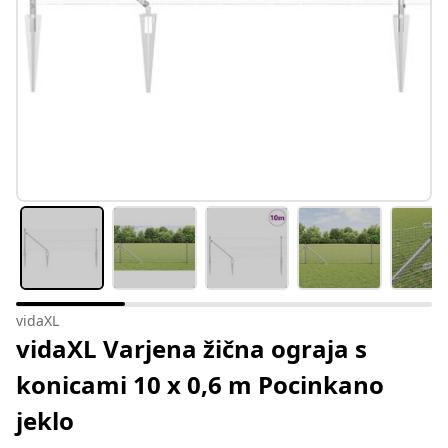
vidaXL
vidaXL Varjena žična ograja s
konicami 10 x 0,6 m Pocinkano
jeklo