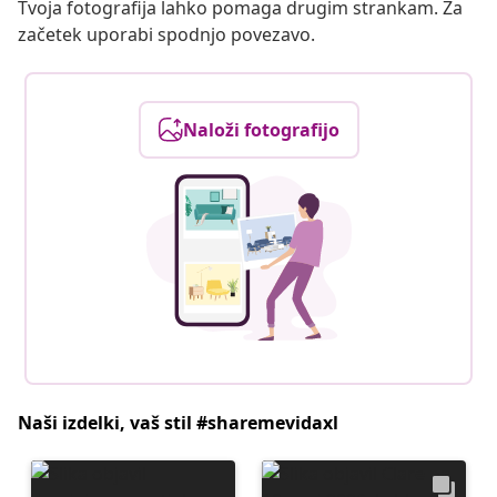
Tvoja fotografija lahko pomaga drugim strankam. Za
začetek uporabi spodnjo povezavo.
Naloži fotografijo
Naši izdelki, vaš stil #sharemevidaxl