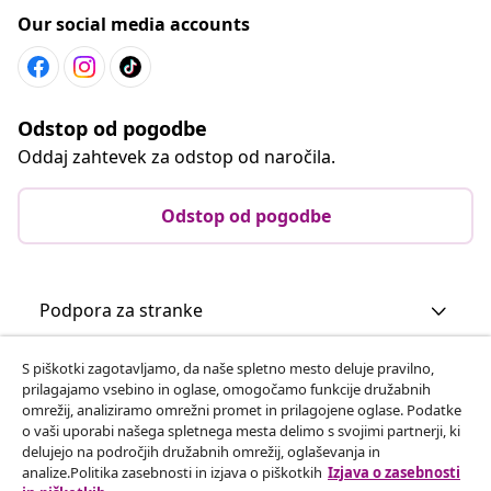
Our social media accounts
Odstop od pogodbe
Oddaj zahtevek za odstop od naročila.
Odstop od pogodbe
Podpora za stranke
S piškotki zagotavljamo, da naše spletno mesto deluje pravilno,
Poslovanje
prilagajamo vsebino in oglase, omogočamo funkcije družabnih
omrežij, analiziramo omrežni promet in prilagojene oglase. Podatke
o vaši uporabi našega spletnega mesta delimo s svojimi partnerji, ki
vidaXL
delujejo na področjih družabnih omrežij, oglaševanja in
analize.Politika zasebnosti in izjava o piškotkih
Izjava o zasebnosti