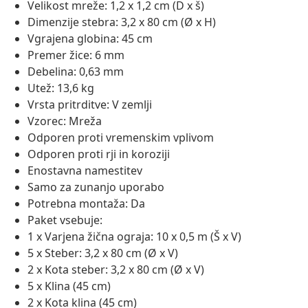
Velikost mreže: 1,2 x 1,2 cm (D x š)
Dimenzije stebra: 3,2 x 80 cm (Ø x H)
Vgrajena globina: 45 cm
Premer žice: 6 mm
Debelina: 0,63 mm
Utež: 13,6 kg
Vrsta pritrditve: V zemlji
Vzorec: Mreža
Odporen proti vremenskim vplivom
Odporen proti rji in koroziji
Enostavna namestitev
Samo za zunanjo uporabo
Potrebna montaža: Da
Paket vsebuje:
1 x Varjena žična ograja: 10 x 0,5 m (Š x V)
5 x Steber: 3,2 x 80 cm (Ø x V)
2 x Kota steber: 3,2 x 80 cm (Ø x V)
5 x Klina (45 cm)
2 x Kota klina (45 cm)