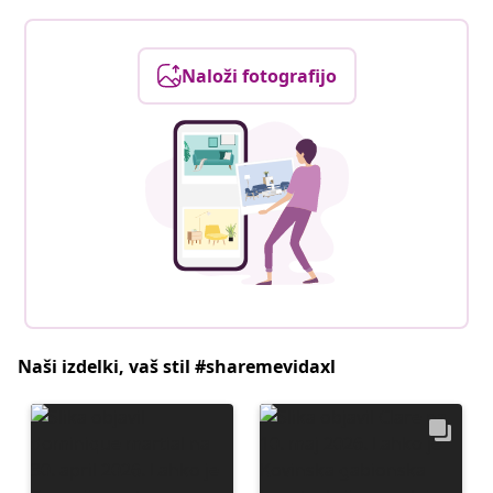
Naloži fotografijo
Naši izdelki, vaš stil #sharemevidaxl