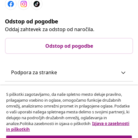
Odstop od pogodbe
Oddaj zahtevek za odstop od naročila.
Odstop od pogodbe
Podpora za stranke
Poslovanje
S piškotki zagotavljamo, da naše spletno mesto deluje pravilno,
prilagajamo vsebino in oglase, omogočamo funkcije družabnih
omrežij, analiziramo omrežni promet in prilagojene oglase. Podatke
vidaXL
o vaši uporabi našega spletnega mesta delimo s svojimi partnerji, ki
delujejo na področjih družabnih omrežij, oglaševanja in
analize.Politika zasebnosti in izjava o piškotkih
Izjava o zasebnosti
Odkrijte več
in piškotkih