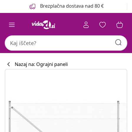
Prejšnja
Naslednja
Brezplačna dostava nad 80 €
Nazaj na: Ograjni paneli