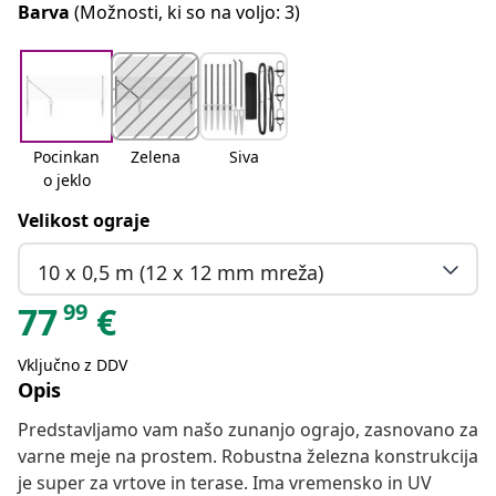
Barva
(Možnosti, ki so na voljo: 3)
Pocinkan
Zelena
Siva
o jeklo
Velikost ograje
10 x 0,5 m (12 x 12 mm mreža)
99
77
€
Vključno z DDV
Opis
Predstavljamo vam našo zunanjo ograjo, zasnovano za
varne meje na prostem. Robustna železna konstrukcija
je super za vrtove in terase. Ima vremensko in UV