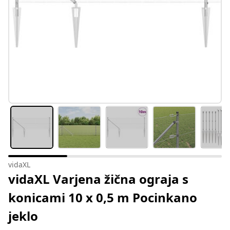
vidaXL
vidaXL Varjena žična ograja s
konicami 10 x 0,5 m Pocinkano
jeklo