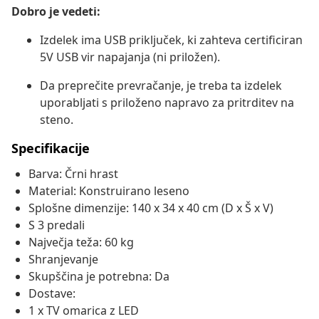
Dobro je vedeti:
Izdelek ima USB priključek, ki zahteva certificiran
5V USB vir napajanja (ni priložen).
Da preprečite prevračanje, je treba ta izdelek
uporabljati s priloženo napravo za pritrditev na
steno.
Specifikacije
Barva: Črni hrast
Material: Konstruirano leseno
Splošne dimenzije: 140 x 34 x 40 cm (D x Š x V)
S 3 predali
Največja teža: 60 kg
Shranjevanje
Skupščina je potrebna: Da
Dostave:
1 x TV omarica z LED