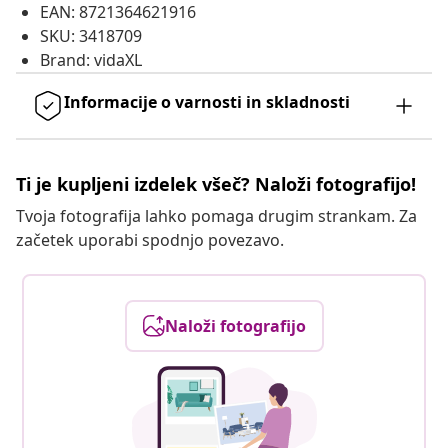
EAN: 8721364621916
SKU: 3418709
Brand: vidaXL
Informacije o varnosti in skladnosti
Ti je kupljeni izdelek všeč? Naloži fotografijo!
Tvoja fotografija lahko pomaga drugim strankam. Za
začetek uporabi spodnjo povezavo.
Naloži fotografijo