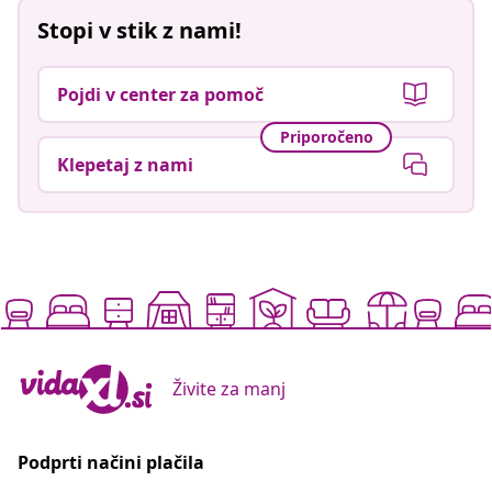
Stopi v stik z nami!
Pojdi v center za pomoč
Priporočeno
Klepetaj z nami
Živite za manj
Podprti načini plačila