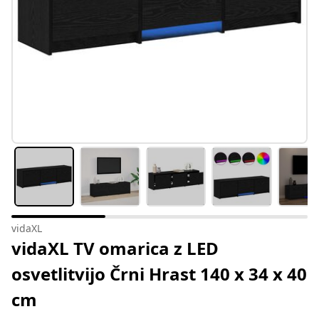
vidaXL
vidaXL TV omarica z LED
osvetlitvijo Črni Hrast 140 x 34 x 40
cm