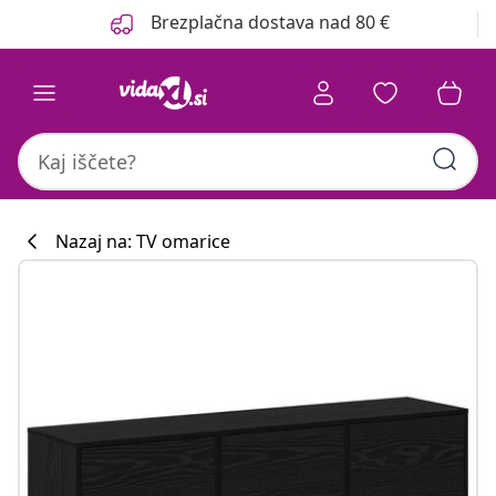
Prejšnja
Naslednja
Brezplačna dostava nad 80 €
Nazaj na: TV omarice