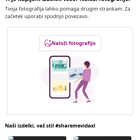
Tvoja fotografija lahko pomaga drugim strankam. Za
začetek uporabi spodnjo povezavo.
Naloži fotografijo
Naši izdelki, vaš stil #sharemevidaxl