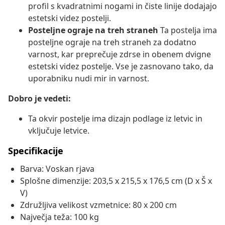
profil s kvadratnimi nogami in čiste linije dodajajo
estetski videz postelji.
Posteljne ograje na treh straneh
Ta postelja ima
posteljne ograje na treh straneh za dodatno
varnost, kar preprečuje zdrse in obenem dvigne
estetski videz postelje. Vse je zasnovano tako, da
uporabniku nudi mir in varnost.
Dobro je vedeti:
Ta okvir postelje ima dizajn podlage iz letvic in
vključuje letvice.
Specifikacije
Barva: Voskan rjava
Splošne dimenzije: 203,5 x 215,5 x 176,5 cm (D x Š x
V)
Združljiva velikost vzmetnice: 80 x 200 cm
Največja teža: 100 kg