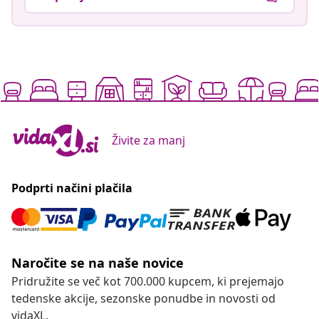
Živite za manj
Podprti načini plačila
Naročite se na naše novice
Pridružite se več kot 700.000 kupcem, ki prejemajo
tedenske akcije, sezonske ponudbe in novosti od
vidaXL.