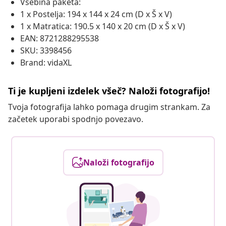
Vsebina paketa:
1 x Postelja: 194 x 144 x 24 cm (D x Š x V)
1 x Matratica: 190.5 x 140 x 20 cm (D x Š x V)
EAN: 8721288295538
SKU: 3398456
Brand: vidaXL
Ti je kupljeni izdelek všeč? Naloži fotografijo!
Tvoja fotografija lahko pomaga drugim strankam. Za
začetek uporabi spodnjo povezavo.
Naloži fotografijo