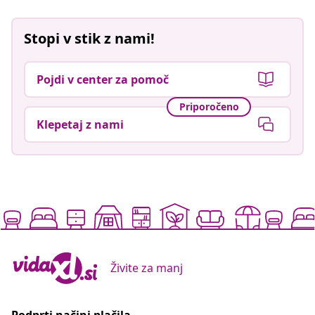
Stopi v stik z nami!
Pojdi v center za pomoč
Priporočeno
Klepetaj z nami
Živite za manj
Podprti načini plačila