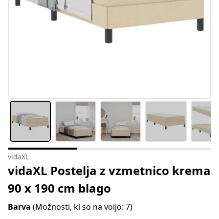
vidaXL
vidaXL Postelja z vzmetnico krema
90 x 190 cm blago
Barva
(Možnosti, ki so na voljo: 7)