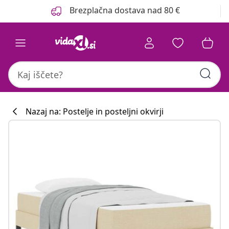
Prejšnja
Naslednja
Brezplačna dostava nad 80 €
Nazaj na: Postelje in posteljni okvirji