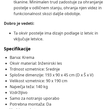
tkanine. Minimalen trud zadostuje za ohranjanje
postelje v odličnem stanju, ohranja njen videz in
funkcionalnost skozi daljše obdobje.
Dobro je vedeti:
Ta okvir postelje ima dizajn podlage iz letvic in
vključuje letvice.
Specifikacije
Barva: Krema
Okvir material: Inženirski les
Trdnost vzmetnice: Srednje
Splošne dimenzije: 193 x 90 x 45 cm (D x Š x V)
Velikost vzmetnice: 90 x 190 cm
Največja teža: 140 kg
Vzdržljivo
Samo za notranjo uporabo
Potrebna montaža: Da