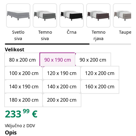
Svetlo
Temno
Črna
Temno
Taupe
siva
siva
rjava
Velikost
80 x 200 cm
90 x 190 cm
90 x 200 cm
100 x 200 cm
120 x 190 cm
120 x 200 cm
140 x 190 cm
140 x 200 cm
160 x 200 cm
180 x 200 cm
200 x 200 cm
99
233
€
Vključno z DDV
Opis