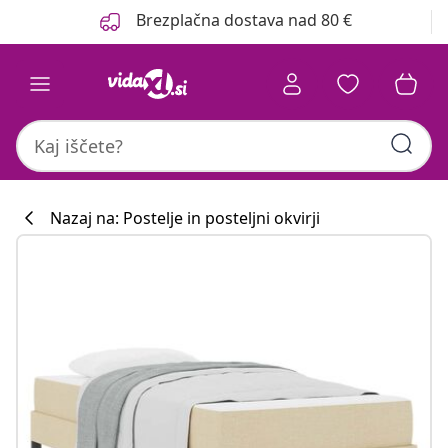
Prejšnja
Naslednja
Brezplačna dostava nad 80 €
Nazaj na: Postelje in posteljni okvirji