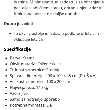
tkanine. Minimalen trud zadostuje za ohranjanje
postelje v odličnem stanju, ohranja njen videz in
funkcionalnost skozi daljše obdobje.
Dobro je vedeti:
Ta okvir postelje ima dizajn podlage iz letvic in
vključuje letvice.
Specifikacije
Barva: Krema
Okvir material: Inženirski les
Trdnost vzmetnice: Srednje
Splošne dimenzije: 203 x 100 x 45 cm (D x Š x V)
Velikost vzmetnice: 100 x 200 cm
Največja teža: 140 kg
Vzdržljivo
Samo za notranjo uporabo
Potrebna montaža: Da