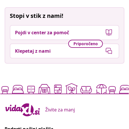
Stopi v stik z nami!
Pojdi v center za pomoč
Priporočeno
Klepetaj z nami
Živite za manj
Podprti načini plačila