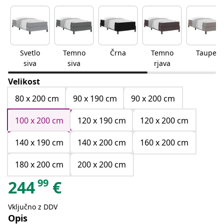
Svetlo
Temno
Črna
Temno
Taupe
siva
siva
rjava
Velikost
80 x 200 cm
90 x 190 cm
90 x 200 cm
100 x 200 cm
120 x 190 cm
120 x 200 cm
140 x 190 cm
140 x 200 cm
160 x 200 cm
180 x 200 cm
200 x 200 cm
99
244
€
Vključno z DDV
Opis