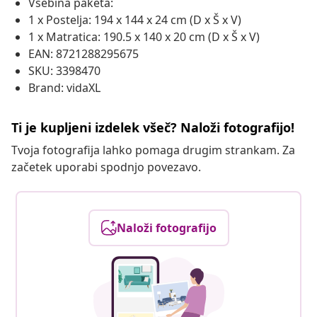
Vsebina paketa:
1 x Postelja: 194 x 144 x 24 cm (D x Š x V)
1 x Matratica: 190.5 x 140 x 20 cm (D x Š x V)
EAN: 8721288295675
SKU: 3398470
Brand: vidaXL
Ti je kupljeni izdelek všeč? Naloži fotografijo!
Tvoja fotografija lahko pomaga drugim strankam. Za
začetek uporabi spodnjo povezavo.
Naloži fotografijo