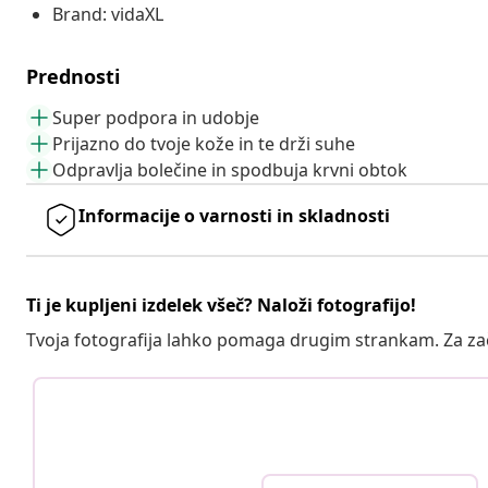
Brand: vidaXL
Prednosti
Super podpora in udobje
Prijazno do tvoje kože in te drži suhe
Odpravlja bolečine in spodbuja krvni obtok
Informacije o varnosti in skladnosti
Ti je kupljeni izdelek všeč? Naloži fotografijo!
Tvoja fotografija lahko pomaga drugim strankam. Za z