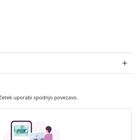
ačetek uporabi spodnjo povezavo.