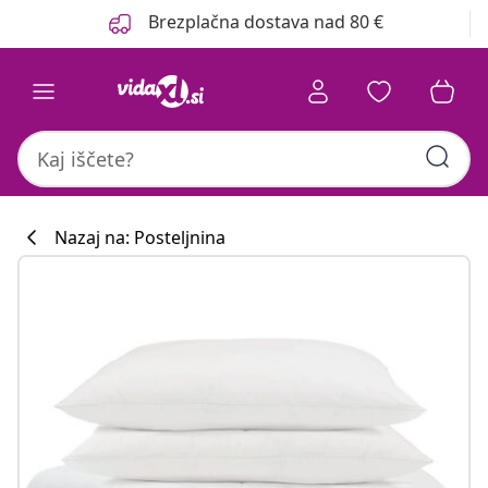
Prejšnja
Naslednja
Brezplačna dostava nad 80 €
Nazaj na: Posteljnina