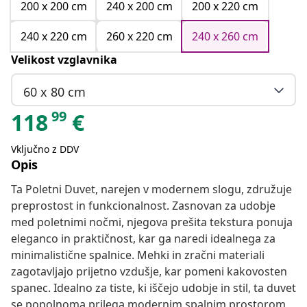
200 x 200 cm
240 x 200 cm
200 x 220 cm
240 x 220 cm
260 x 220 cm
240 x 260 cm
Velikost vzglavnika
60 x 80 cm
99
118
€
Vključno z DDV
Opis
Ta Poletni Duvet, narejen v modernem slogu, združuje
preprostost in funkcionalnost. Zasnovan za udobje
med poletnimi nočmi, njegova prešita tekstura ponuja
eleganco in praktičnost, kar ga naredi idealnega za
minimalistične spalnice. Mehki in zračni materiali
zagotavljajo prijetno vzdušje, kar pomeni kakovosten
spanec. Idealno za tiste, ki iščejo udobje in stil, ta duvet
se popolnoma prilega modernim spalnim prostorom,