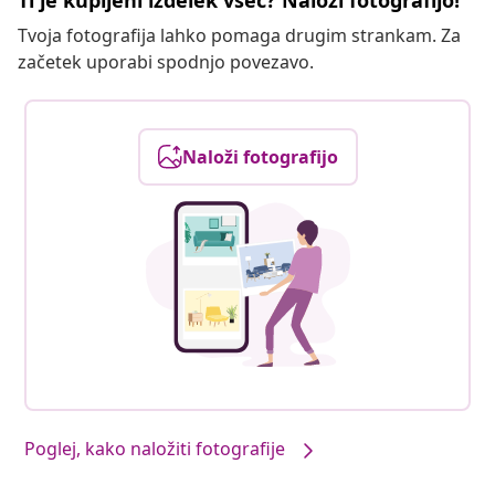
Ti je kupljeni izdelek všeč? Naloži fotografijo!
Tvoja fotografija lahko pomaga drugim strankam. Za
začetek uporabi spodnjo povezavo.
Naloži fotografijo
Poglej, kako naložiti fotografije