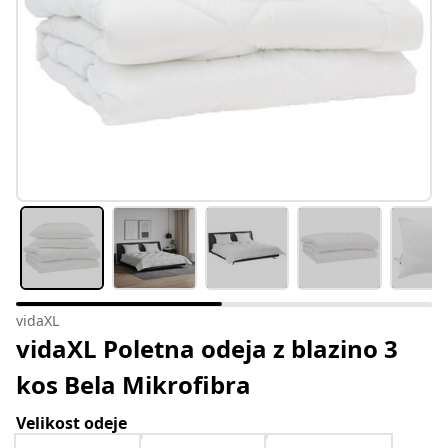
vidaXL
vidaXL Poletna odeja z blazino 3
kos Bela Mikrofibra
Velikost odeje