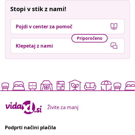
Stopi v stik z nami!
Pojdi v center za pomoč
Priporočeno
Klepetaj z nami
Živite za manj
Podprti načini plačila