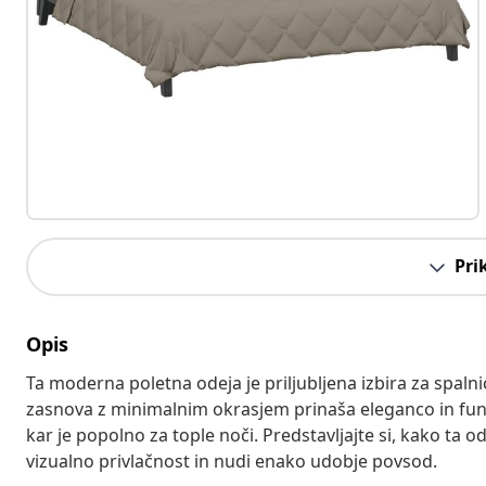
Pri
Opis
Ta moderna poletna odeja je priljubljena izbira za spalnic
zasnova z minimalnim okrasjem prinaša eleganco in funkc
kar je popolno za tople noči. Predstavljajte si, kako ta 
vizualno privlačnost in nudi enako udobje povsod.