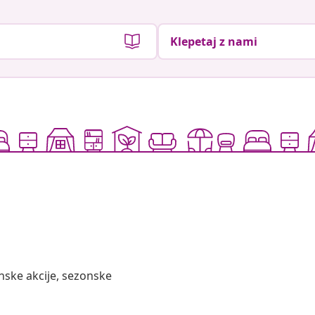
Klepetaj z nami
nske akcije, sezonske