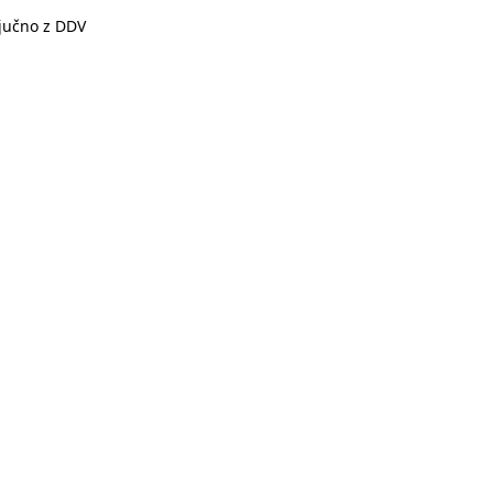
ljučno z DDV