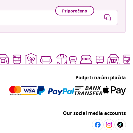
Priporočeno
Podprti načini plačila
Our social media accounts