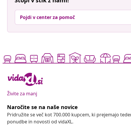
Stopi v stik z nami!
Pojdi v center za pomoč
Živite za manj
Naročite se na naše novice
Pridružite se več kot 700.000 kupcem, ki prejemajo tede
ponudbe in novosti od vidaXL.