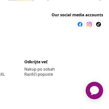
Our social media accounts
Odkrijte več
Nakup po sobah
aXL
Razišči popuste