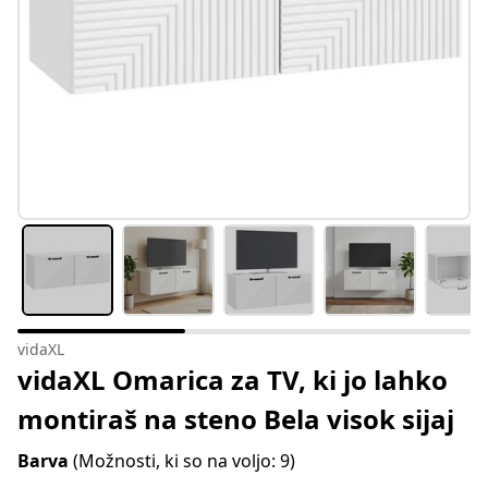
vidaXL
vidaXL Omarica za TV, ki jo lahko
montiraš na steno Bela visok sijaj
Barva
(Možnosti, ki so na voljo: 9)