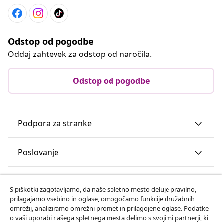
Odstop od pogodbe
Oddaj zahtevek za odstop od naročila.
Odstop od pogodbe
Podpora za stranke
Poslovanje
vidaXL
S piškotki zagotavljamo, da naše spletno mesto deluje pravilno,
prilagajamo vsebino in oglase, omogočamo funkcije družabnih
omrežij, analiziramo omrežni promet in prilagojene oglase. Podatke
Odkrijte več
o vaši uporabi našega spletnega mesta delimo s svojimi partnerji, ki