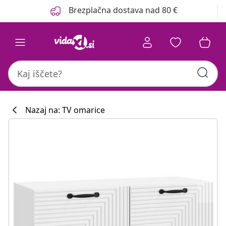
Prejšnja
Naslednja
Brezplačna dostava nad 80 €
Nazaj na: TV omarice