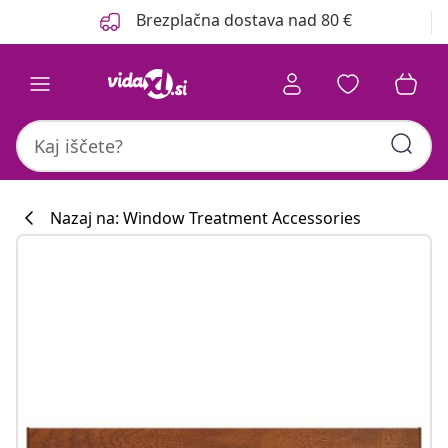
Prejšnja
Naslednja
Brezplačna dostava nad 80 €
Nazaj na: Window Treatment Accessories