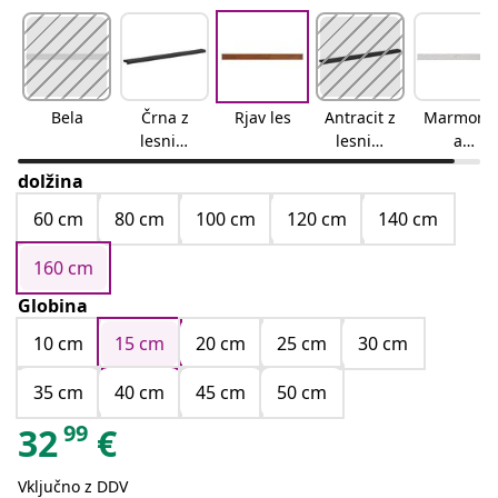
Bela
Črna z
Rjav les
Antracit z
Marmorn
lesnim
lesnim
a
vzorcem
vzorcem
tekstura
dolžina
60 cm
80 cm
100 cm
120 cm
140 cm
160 cm
Globina
10 cm
15 cm
20 cm
25 cm
30 cm
35 cm
40 cm
45 cm
50 cm
99
32
€
Vključno z DDV