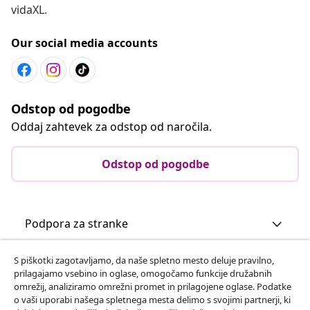
vidaXL.
Our social media accounts
Odstop od pogodbe
Oddaj zahtevek za odstop od naročila.
Odstop od pogodbe
Podpora za stranke
S piškotki zagotavljamo, da naše spletno mesto deluje pravilno,
Poslovanje
prilagajamo vsebino in oglase, omogočamo funkcije družabnih
omrežij, analiziramo omrežni promet in prilagojene oglase. Podatke
o vaši uporabi našega spletnega mesta delimo s svojimi partnerji, ki
vidaXL