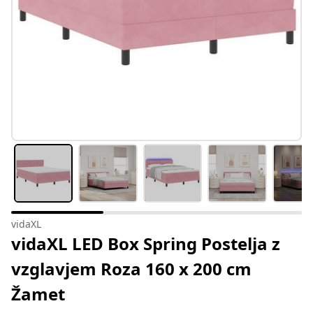
vidaXL
vidaXL LED Box Spring Postelja z
vzglavjem Roza 160 x 200 cm
Žamet