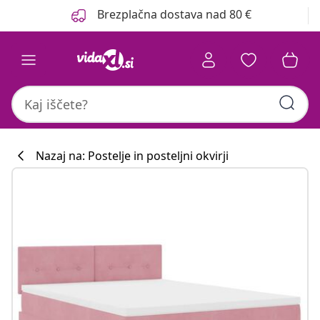
Prejšnja
Naslednja
Brezplačna dostava nad 80 €
Nazaj na: Postelje in posteljni okvirji