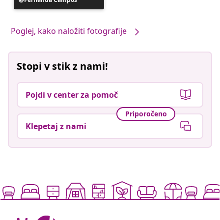
je
objavil
Poglej, kako naložiti fotografije
Stopi v stik z nami!
Pojdi v center za pomoč
Priporočeno
Klepetaj z nami