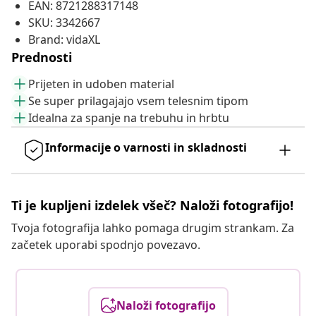
EAN: 8721288317148
SKU: 3342667
Brand: vidaXL
Prednosti
Prijeten in udoben material
Se super prilagajajo vsem telesnim tipom
Idealna za spanje na trebuhu in hrbtu
Informacije o varnosti in skladnosti
Ti je kupljeni izdelek všeč? Naloži fotografijo!
Tvoja fotografija lahko pomaga drugim strankam. Za
začetek uporabi spodnjo povezavo.
Naloži fotografijo