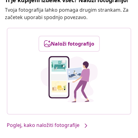
Ti je kupljeni izdelek všeč? Naloži fotografijo!
Tvoja fotografija lahko pomaga drugim strankam. Za
začetek uporabi spodnjo povezavo.
Naloži fotografijo
Poglej, kako naložiti fotografije