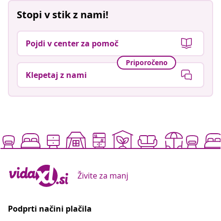
Stopi v stik z nami!
Pojdi v center za pomoč
Priporočeno
Klepetaj z nami
Živite za manj
Podprti načini plačila