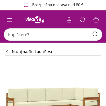
Prejšnja
Naslednja
Brezplačna dostava nad 80 €
Nazaj na: Seti pohištva