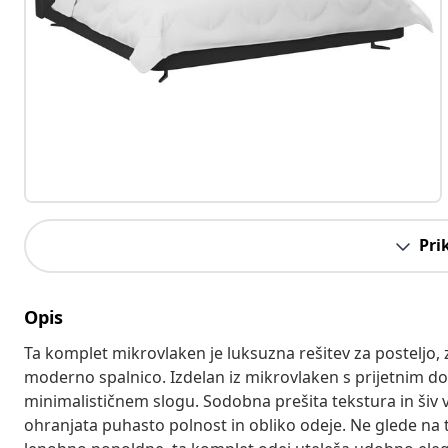
Pri
Opis
Ta komplet mikrovlaken je luksuzna rešitev za posteljo,
moderno spalnico. Izdelan iz mikrovlaken s prijetnim d
minimalističnem slogu. Sodobna prešita tekstura in šiv v o
ohranjata puhasto polnost in obliko odeje. Ne glede na to