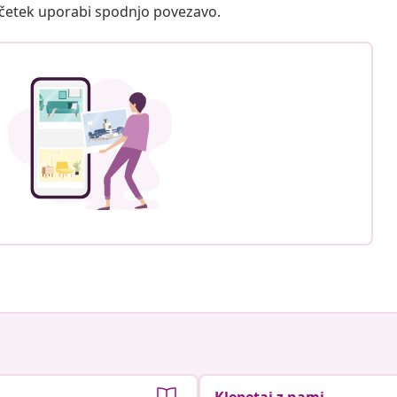
ačetek uporabi spodnjo povezavo.