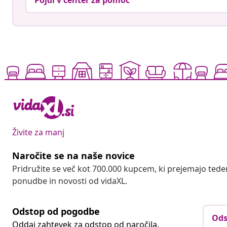
Pojdi v center za pomoč
Živite za manj
Naročite se na naše novice
Pridružite se več kot 700.000 kupcem, ki prejemajo tede
ponudbe in novosti od vidaXL.
Odstop od pogodbe
Ods
Oddaj zahtevek za odstop od naročila.