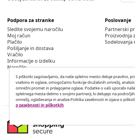
Podpora za stranke
Poslovanje
Sledite svojemu naročilu
Partnerski 
Moj račun
Proizvodnja 
Plačilo
Sodelovanja 
Pošiljanje in dostava
Vračilo
Informacije o izdelku
Naročilo
S piškotki zagotavljamo, da naše spletno mesto deluje pravilno, pr
vsebino in oglase, omogočamo funkcije družabnih omrežij, analiz
omrežni promet in prilagojene oglase. Podatke o vaši uporabi naš
spletnega mesta delimo s svojimi partnerji, ki delujejo na področji
omrežij, oglaševanja in analize.Politika zasebnosti in izjava o piškot
o zasebnosti in piškotkih