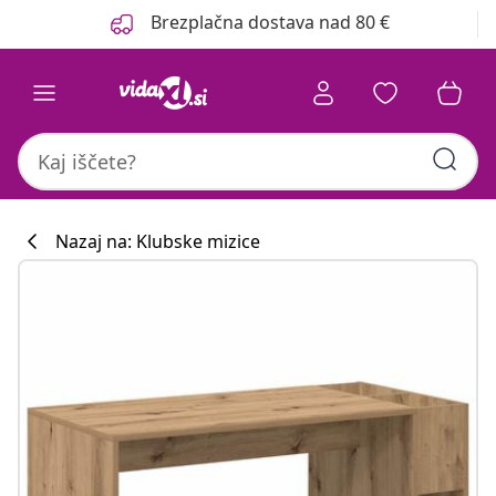
Prejšnja
Naslednja
Brezplačna dostava nad 80 €
Nazaj na: Klubske mizice