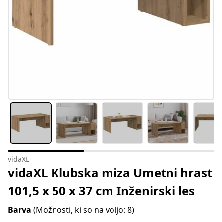
vidaXL
vidaXL Klubska miza Umetni hrast
101,5 x 50 x 37 cm Inženirski les
Barva
(Možnosti, ki so na voljo: 8)