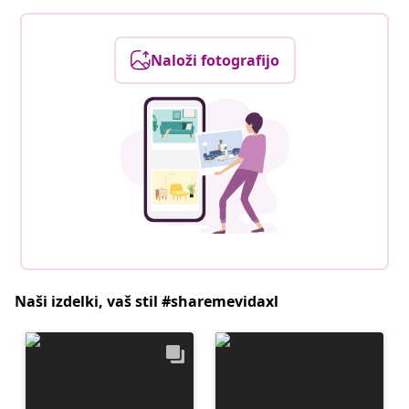
Naloži fotografijo
Naši izdelki, vaš stil #sharemevidaxl