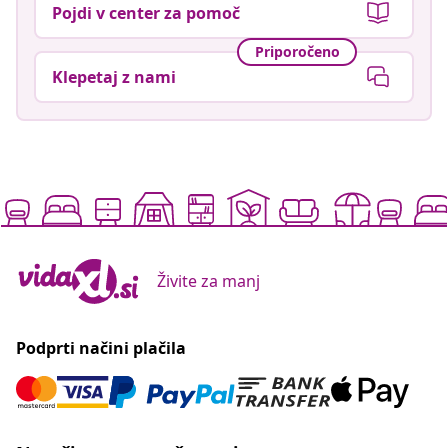
Pojdi v center za pomoč
Priporočeno
Klepetaj z nami
Živite za manj
Podprti načini plačila