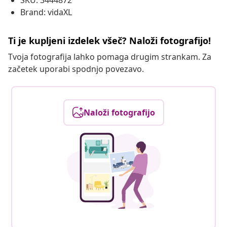
SKU: 3444872
Brand: vidaXL
Ti je kupljeni izdelek všeč? Naloži fotografijo!
Tvoja fotografija lahko pomaga drugim strankam. Za
začetek uporabi spodnjo povezavo.
Naloži fotografijo