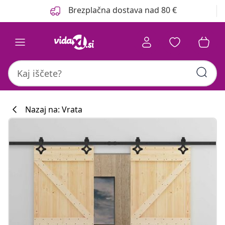
Prejšnja
Naslednja
Brezplačna dostava nad 80 €
Nazaj na: Vrata