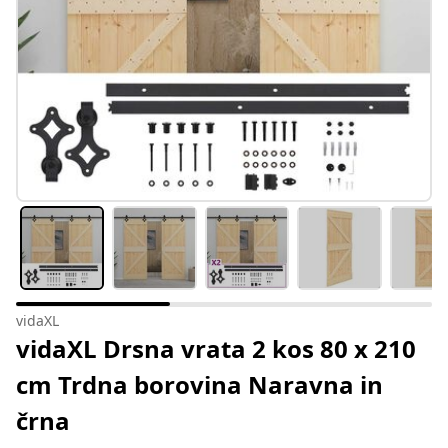
vidaXL
vidaXL Drsna vrata 2 kos 80 x 210
cm Trdna borovina Naravna in
črna