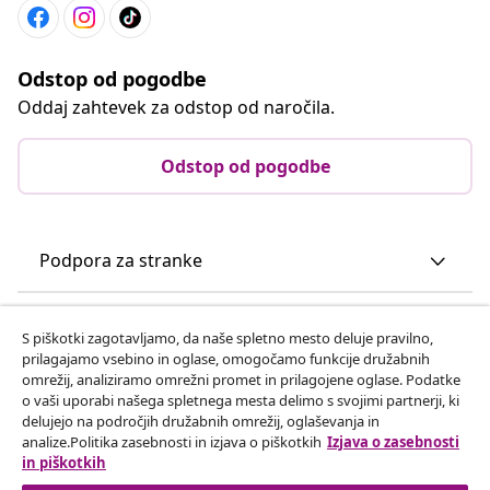
Odstop od pogodbe
Oddaj zahtevek za odstop od naročila.
Odstop od pogodbe
Podpora za stranke
Poslovanje
S piškotki zagotavljamo, da naše spletno mesto deluje pravilno,
prilagajamo vsebino in oglase, omogočamo funkcije družabnih
omrežij, analiziramo omrežni promet in prilagojene oglase. Podatke
vidaXL
o vaši uporabi našega spletnega mesta delimo s svojimi partnerji, ki
delujejo na področjih družabnih omrežij, oglaševanja in
analize.Politika zasebnosti in izjava o piškotkih
Izjava o zasebnosti
Odkrijte več
in piškotkih