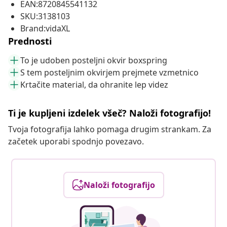
EAN:8720845541132
SKU:3138103
Brand:vidaXL
Prednosti
To je udoben posteljni okvir boxspring
S tem posteljnim okvirjem prejmete vzmetnico
Krtačite material, da ohranite lep videz
Ti je kupljeni izdelek všeč? Naloži fotografijo!
Tvoja fotografija lahko pomaga drugim strankam. Za
začetek uporabi spodnjo povezavo.
Naloži fotografijo