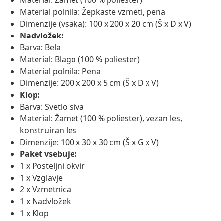
Material: Žamet (100 % poliester)
Material polnila: Žepkaste vzmeti, pena
Dimenzije (vsaka): 100 x 200 x 20 cm (Š x D x V)
Nadvložek:
Barva: Bela
Material: Blago (100 % poliester)
Material polnila: Pena
Dimenzije: 200 x 200 x 5 cm (Š x D x V)
Klop:
Barva: Svetlo siva
Material: Žamet (100 % poliester), vezan les,
konstruiran les
Dimenzije: 100 x 30 x 30 cm (Š x G x V)
Paket vsebuje:
1 x Posteljni okvir
1 x Vzglavje
2 x Vzmetnica
1 x Nadvložek
1 x Klop