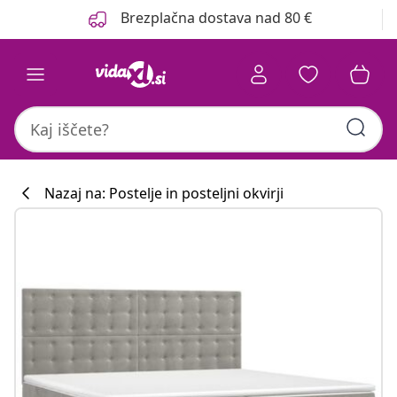
Prejšnja
Naslednja
Brezplačna dostava nad 80 €
Nazaj na: Postelje in posteljni okvirji