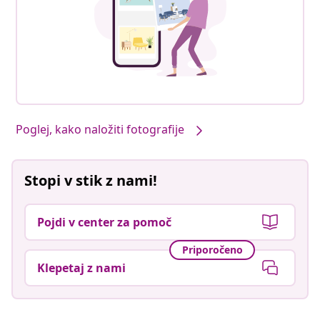
Poglej, kako naložiti fotografije
Stopi v stik z nami!
Pojdi v center za pomoč
Priporočeno
Klepetaj z nami