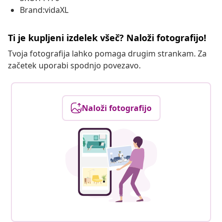
Brand:vidaXL
Ti je kupljeni izdelek všeč? Naloži fotografijo!
Tvoja fotografija lahko pomaga drugim strankam. Za
začetek uporabi spodnjo povezavo.
Naloži fotografijo