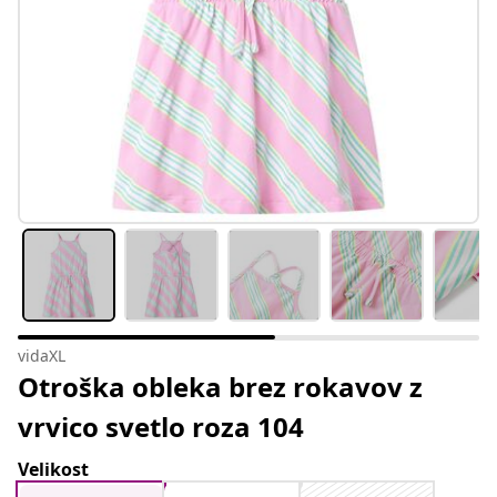
vidaXL
Otroška obleka brez rokavov z
vrvico svetlo roza 104
Velikost