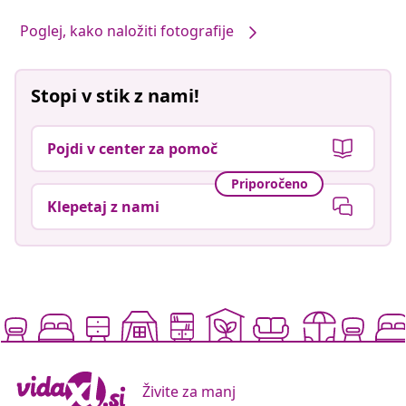
Poglej, kako naložiti fotografije
Stopi v stik z nami!
Pojdi v center za pomoč
Priporočeno
Klepetaj z nami
Živite za manj