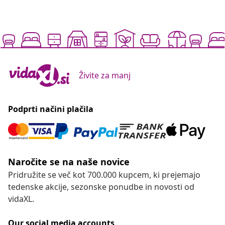
Živite za manj
Podprti načini plačila
Naročite se na naše novice
Pridružite se več kot 700.000 kupcem, ki prejemajo
tedenske akcije, sezonske ponudbe in novosti od
vidaXL.
Our social media accounts