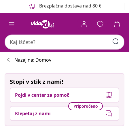
Prejšnja
Naslednja
Brezplačna dostava nad 80 €
Nazaj na: Domov
Stopi v stik z nami!
Pojdi v center za pomoč
Priporočeno
Klepetaj z nami