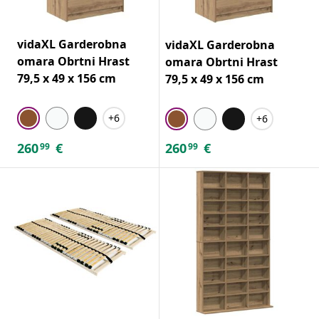
vidaXL Garderobna
vidaXL Garderobna
omara Obrtni Hrast
omara Obrtni Hrast
79,5 x 49 x 156 cm
79,5 x 49 x 156 cm
+6
+6
260
€
260
€
99
99