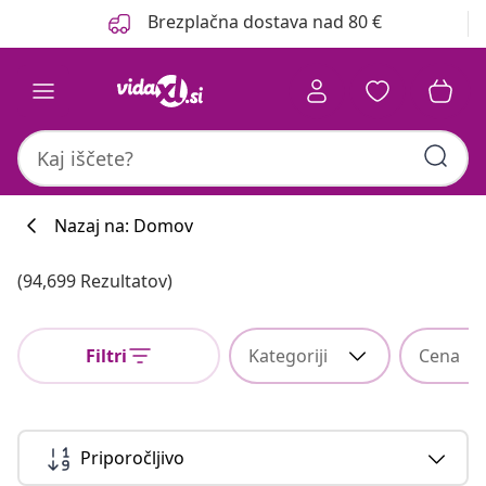
Prejšnja
Naslednja
Brezplačna dostava nad 80 €
Nazaj na: Domov
(94,699 Rezultatov)
Filtri
Kategoriji
Cena
Priporočljivo