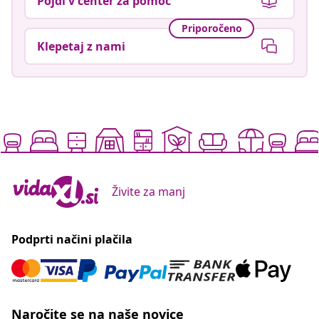
Pojdi v center za pomoč
Priporočeno
Klepetaj z nami
Živite za manj
Podprti načini plačila
Naročite se na naše novice