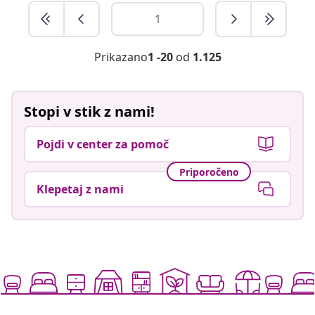
Prikazano
1 -20
od
1.125
Stopi v stik z nami!
Pojdi v center za pomoč
Priporočeno
Klepetaj z nami