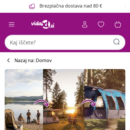
Prejšnja
Naslednja
Brezplačna dostava nad 80 €
Nazaj na: Domov