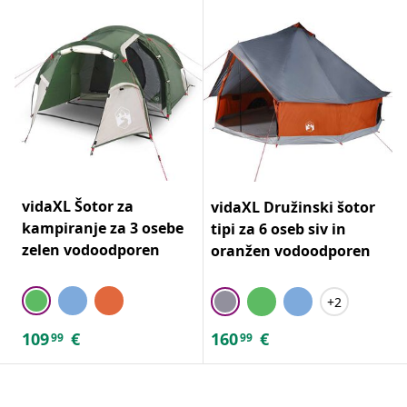
vidaXL Šotor za
vidaXL Družinski šotor
kampiranje za 3 osebe
tipi za 6 oseb siv in
zelen vodoodporen
oranžen vodoodporen
+2
109
€
160
€
99
99