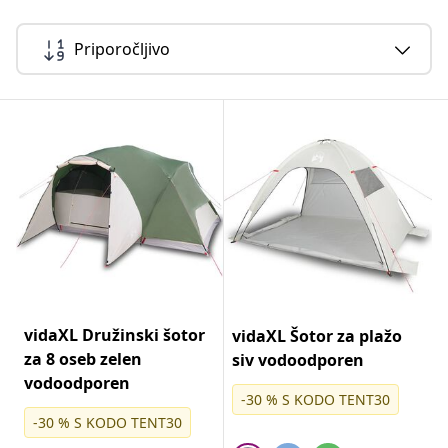
Priporočljivo
vidaXL Družinski šotor
vidaXL Šotor za plažo
za 8 oseb zelen
siv vodoodporen
vodoodporen
-30 % S KODO TENT30
-30 % S KODO TENT30