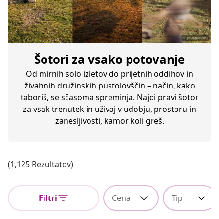
Šotori za vsako potovanje
Od mirnih solo izletov do prijetnih oddihov in
živahnih družinskih pustolovščin – način, kako
taboriš, se sčasoma spreminja. Najdi pravi šotor
za vsak trenutek in uživaj v udobju, prostoru in
zanesljivosti, kamor koli greš.
(1,125 Rezultatov)
Filtri
Cena
Tip