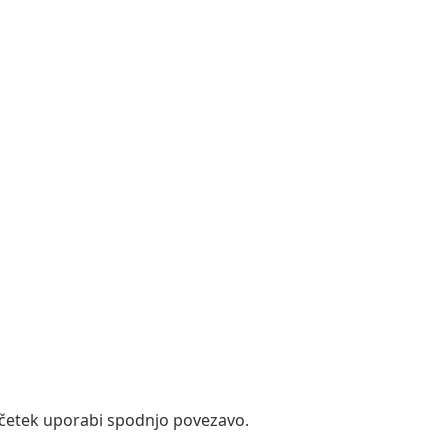
ačetek uporabi spodnjo povezavo.