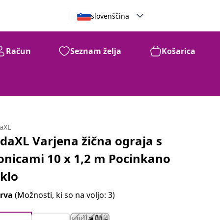
slovenščina
Račun
Seznam želja
Košarica
daXL
idaXL Varjena žična ograja s
onicami 10 x 1,2 m Pocinkano
eklo
rva
(Možnosti, ki so na voljo: 3)