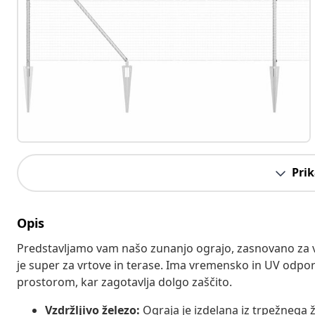
Prik
Opis
Predstavljamo vam našo zunanjo ograjo, zasnovano za 
je super za vrtove in terase. Ima vremensko in UV odpo
prostorom, kar zagotavlja dolgo zaščito.
Vzdržljivo železo:
Ograja je izdelana iz trpežnega ž