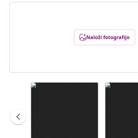
Naloži fotografijo